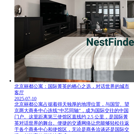
北京丽都公寓：国际菁英的栖心之选，对话世界的城市
客厅
2025-07-10
北京丽都公寓占据着得天独厚的地理位置，与国贸、望
京两大商务中心连线“中芯同轴”，成为国际交往的中国
门户。这里距离第三使馆区直线约 2.5 公里，是国际菁
英对话世界的舞台。便捷的交通网络让您能够轻松往返
于各个商务中心和使馆区，无论是商务洽谈还是国际交