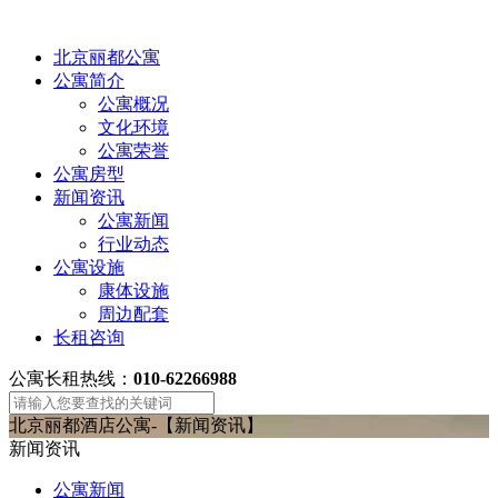
北京丽都公寓
公寓简介
公寓概况
文化环境
公寓荣誉
公寓房型
新闻资讯
公寓新闻
行业动态
公寓设施
康体设施
周边配套
长租咨询
公寓长租热线：
010-62266988
北京丽都酒店公寓-【新闻资讯】
新闻资讯
公寓新闻