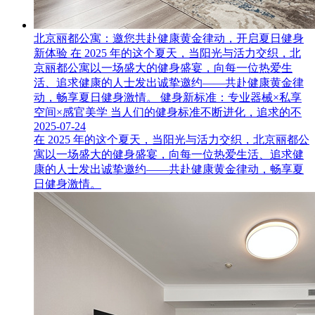
北京丽都公寓：邀您共赴健康黄金律动，开启夏日健身
新体验 在 2025 年的这个夏天，当阳光与活力交织，北
京丽都公寓以一场盛大的健身盛宴，向每一位热爱生
活、追求健康的人士发出诚挚邀约——共赴健康黄金律
动，畅享夏日健身激情。 健身新标准：专业器械×私享
空间×感官美学 当人们的健身标准不断进化，追求的不
2025-07-24
在 2025 年的这个夏天，当阳光与活力交织，北京丽都公
寓以一场盛大的健身盛宴，向每一位热爱生活、追求健
康的人士发出诚挚邀约——共赴健康黄金律动，畅享夏
日健身激情。