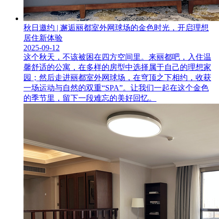
秋日邀约 | 邂逅丽都室外网球场的金色时光，开启理想
居住新体验
2025-09-12
这个秋天，不该被困在四方空间里。来丽都吧，入住温
馨舒适的公寓，在多样的房型中选择属于自己的理想家
园；然后走进丽都室外网球场，在穹顶之下相约，收获
一场运动与自然的双重“SPA”。让我们一起在这个金色
的季节里，留下一段难忘的美好回忆。