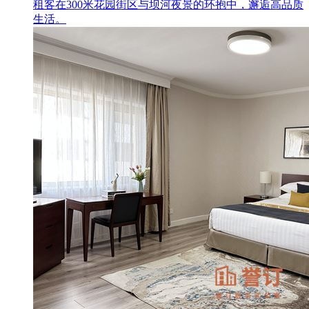
租客在300米花园街区与坝河夜景的环抱中，邂逅高品质
生活。