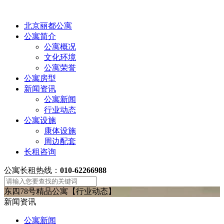
北京丽都公寓
公寓简介
公寓概况
文化环境
公寓荣誉
公寓房型
新闻资讯
公寓新闻
行业动态
公寓设施
康体设施
周边配套
长租咨询
公寓长租热线：
010-62266988
东四78号精品公寓【行业动态】
新闻资讯
公寓新闻