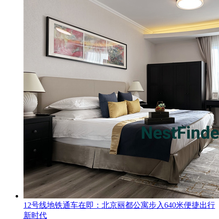
12号线地铁通车在即：北京丽都公寓步入640米便捷出行
新时代