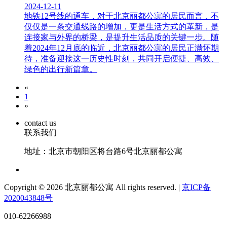
2024-12-11
地铁12号线的通车，对于北京丽都公寓的居民而言，不
仅仅是一条交通线路的增加，更是生活方式的革新，是
连接家与外界的桥梁，是提升生活品质的关键一步。随
着2024年12月底的临近，北京丽都公寓的居民正满怀期
待，准备迎接这一历史性时刻，共同开启便捷、高效、
绿色的出行新篇章。
«
1
»
contact us
联系我们
地址：北京市朝阳区将台路6号北京丽都公寓
Copyright © 2026 北京丽都公寓 All rights reserved. |
京ICP备
2020043848号
010-62266988