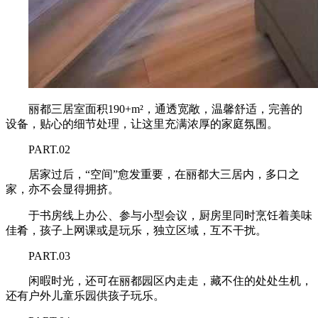
丽都三居室面积190+m²，通透宽敞，温馨舒适，完善的
设备，贴心的细节处理，让这里充满浓厚的家庭氛围。
PART.02
居家过后，“空间”愈发重要，在丽都大三居内，多口之
家，亦不会显得拥挤。
于书房线上办公、参与小型会议，厨房里同时烹饪着美味
佳肴，孩子上网课或是玩乐，独立区域，互不干扰。
PART.03
闲暇时光，还可在丽都园区内走走，藏不住的处处生机，
还有户外儿童乐园供孩子玩乐。