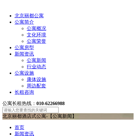
北京丽都公寓
公寓简介
公寓概况
文化环境
公寓荣誉
公寓房型
新闻资讯
公寓新闻
行业动态
公寓设施
康体设施
周边配套
长租咨询
公寓长租热线：
010-62266988
北京丽都酒店式公寓-【公寓新闻】
首页
新闻资讯