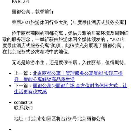
PART.04
丽都公寓，载誉前行
荣膺2021旅游休闲行业大奖【年度最佳酒店式服务公寓】
位于丽都商圈的丽都公寓，凭借典雅的居家环境及周到细
致的服务理念，一举斩获由旅游休闲全媒体颁发的，“2021年
度最佳酒店式服务公寓”奖项，此殊荣充分展现了丽都公寓，
在北京服务式公寓领域中的地位。
无论是旅游小住，还是度假长居，入住丽都，值得期待。
上一篇：
北京丽都公寓丨管理服务公寓智能 实现三提
升，智能公寓解锁高品质生活
下一篇：
丽都公寓@丽都广场 全方位时尚休闲方式，让
生活更有仪式感
contact us
联系我们
地址：北京市朝阳区将台路6号北京丽都公寓